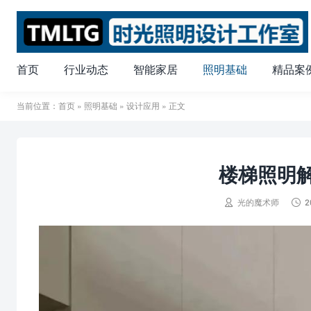
首页
行业动态
智能家居
照明基础
精品案
当前位置：
首页
»
照明基础
»
设计应用
» 正文
楼梯照明解


光的魔术师
2