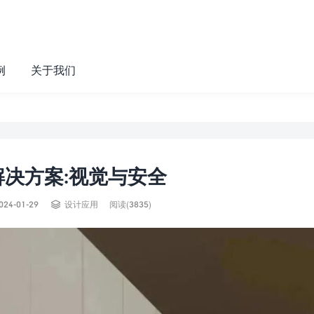
例
关于我们
决方案:视觉与安全

024-01-29
设计应用
阅读(3835)