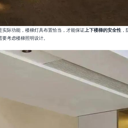
是实际功能，楼梯灯具布置恰当，才能保证
上下楼梯的安全性
，
需要考虑楼梯照明设计。